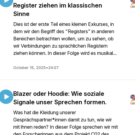
Register ziehen im klassischen
Sinne
Dies ist der erste Teil eines kleinen Exkurses, in
dem wir den Begriff des "Registers" in anderen
Bereichen betrachten wollen, um zu sehen, ob
wir Verbindungen zu sprachlichen Registern
ziehen können. In dieser Folge wird es musikal...
October 15, 2025
•
24:07
Blazer oder Hoodie: Wie soziale
Signale unser Sprechen formen.
Was hat die Kleidung unserer
Gesprächspartner*innen damit zu tun, wie wir
mit ihnen reden? In dieser Folge sprechen wir mit
den Forscherinnen aus dem Projekt C02 des