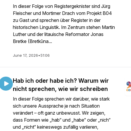
In dieser Folge von Registergeknister sind Jürg
Fleischer und Mortimer Drach vom Projekt B04
zu Gast und sprechen über Register in der
historischen Linguistik. Im Zentrum stehen Martin
Luther und der litauische Reformator Jonas
Bretke (Bretkūna...
June 17, 2026
•
51:06
Hab ich oder habe ich? Warum wir
nicht sprechen, wie wir schreiben
In dieser Folge sprechen wir darüber, wie stark
sich unsere Aussprache je nach Situation
verändert – oft ganz unbewusst. Wir zeigen,
dass Formen wie „hab“ und „habe“ oder „nich“
und „nicht“ keineswegs zufällig variieren,