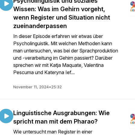
Psycholinguistik und soziales
Wissen: Was im Gehirn vorgeht,
wenn Register und Situation nicht
zueinanderpassen
In dieser Episode erfahren wir etwas über
Psycholinguistik. Mit welchen Methoden kann
man untersuchen, was bei der Sprachproduktion
und -verarbeitung im Gehirn passiert? Darüber
sprechen wir mit Katja Maquate, Valentina
Pescuma und Kateryna Ief...
November 11, 2024
•
25:32
Linguistische Ausgrabungen: Wie
spricht man mit dem Pharao?
Wie untersucht man Register in einer